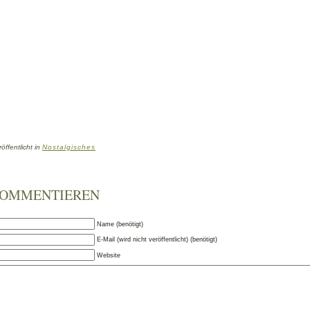
öffentlicht in
Nostalgisches
OMMENTIEREN
Name (benötigt)
E-Mail (wird nicht veröffentlicht) (benötigt)
Website