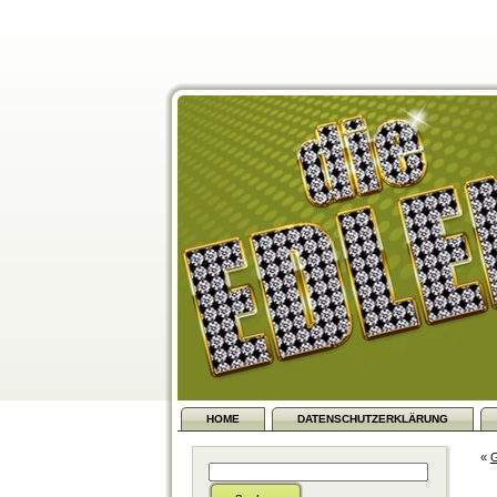
HOME
DATENSCHUTZERKLÄRUNG
«
G