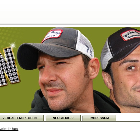
VERHALTENSREGELN
NEUGIERIG ?
IMPRESSUM
eistliches