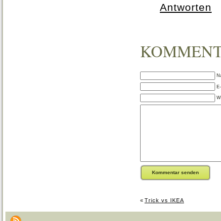
Antworten
KOMMENT
Na
E-
W
«
Trick vs IKEA